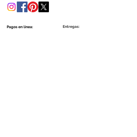
Entregas:
Pagos en línea:
Show More
Show More
Sea parte de la comunidad Ecowall.
Suscríbete ahora