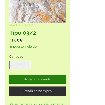
SKU: PDTYPE03/2
Tipo 03/2
Precio
42,65 €
Impuesto incluido
Cantidad
*
Agregar al carrito
Realizar compra
Papel pintado líquido de la marca