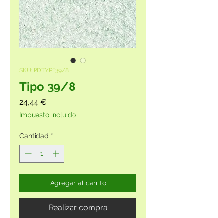
SKU: PDTYPE39/8
Tipo 39/8
Precio
24,44 €
Impuesto incluido
Cantidad
*
Agregar al carrito
Realizar compra