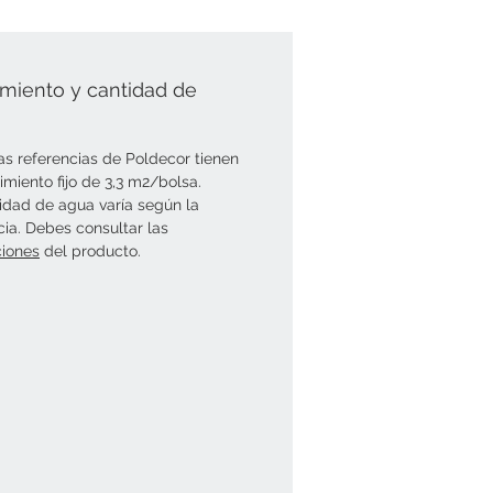
miento y cantidad de
as referencias de Poldecor tienen
imiento fijo de 3,3 m2/bolsa.
idad de agua varía según la
cia. Debes consultar las
ciones
del producto.