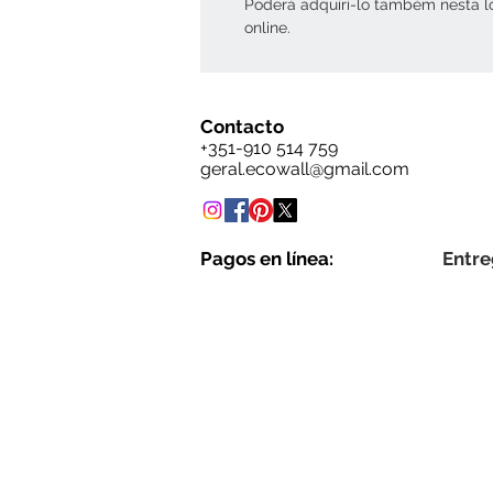
Poderá adquiri-lo também nesta l
online.
Contacto
+351-910 514 759
geral.ecowall@gmail.com
Pagos en línea:
Entre