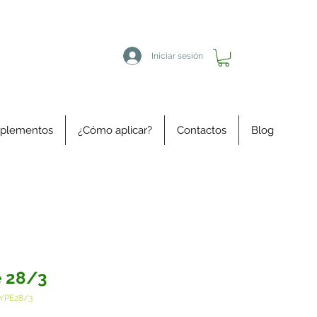
Iniciar sesión
plementos
¿Cómo aplicar?
Contactos
Blog
 28/3
YPE28/3