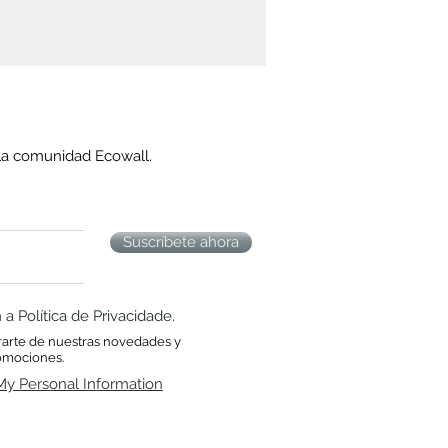
la comunidad Ecowall.
Suscríbete ahora
 Política de Privacidade.
rarte de nuestras novedades y
omociones.
My Personal Information