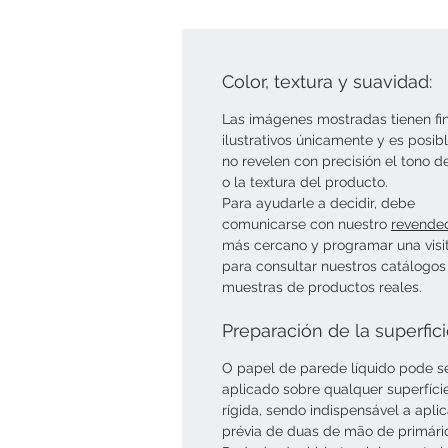
Color, textura y suavidad:
Las imágenes mostradas tienen fi
ilustrativos únicamente y es posib
no revelen con precisión el tono d
o la textura del producto.
Para ayudarle a decidir, debe
comunicarse con nuestro
revende
más cercano y programar una visi
para consultar nuestros catálogos
muestras de productos reales.
Preparación de la superfic
O papel de parede líquido pode s
aplicado sobre qualquer superfíci
rígida, sendo indispensável a apli
prévia de duas de mão de primári