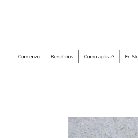
Comienzo
Beneficios
Como aplicar?
En St