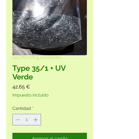
SKU: PDTYPE35/1UVGREEN
Type 35/1 + UV
Verde
Precio
42,65 €
Impuesto incluido
Cantidad
*
Agregar al carrito