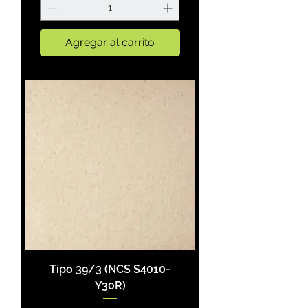
Agregar al carrito
Tipo 39/3 (NCS S4010-
Y30R)