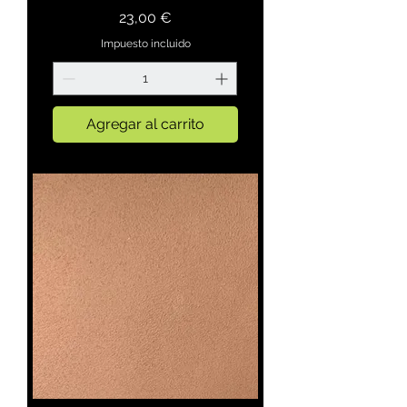
Precio
23,00 €
Impuesto incluido
Agregar al carrito