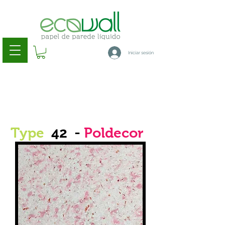
Iniciar sesión
42
Type
-
Poldecor