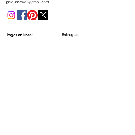
geral.ecowall@gmail.com
tienda online.
Entregas:
Pagos en línea:
Show More
Show More
Sea parte de la comunidad Ecowall.
Suscríbete ahora