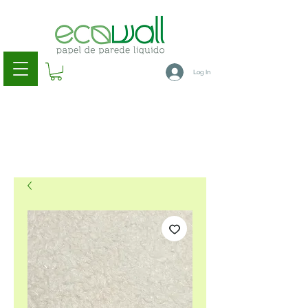
Log In