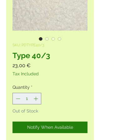
SKU: PDTYPE40/3
Type 40/3
Price
23,00 €
Tax Included
Quantity
*
Out of Stock
Notify When Available