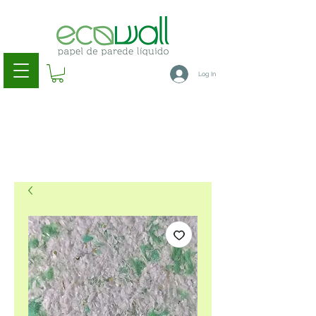
Log In