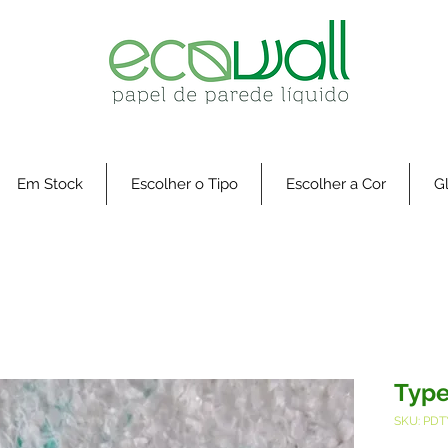
Em Stock
Escolher o Tipo
Escolher a Cor
Gl
Type
SKU: PDT