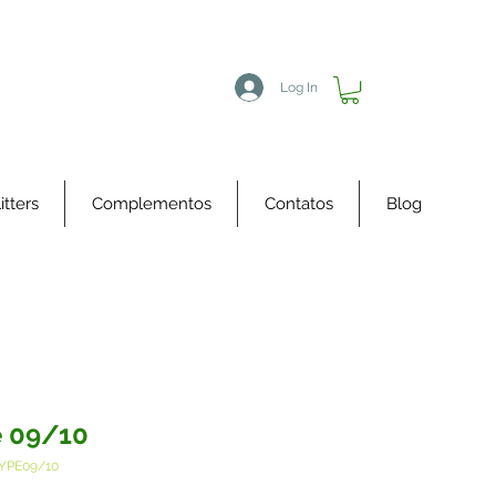
Log In
itters
Complementos
Contatos
Blog
 09/10
YPE09/10