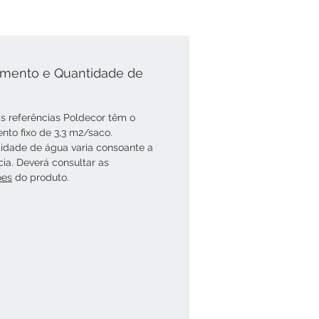
mento e Quantidade de
s referências Poldecor têm o
nto fixo de 3,3 m2/saco.
idade de água varia consoante a
cia. Deverá consultar as
óes
do produto.