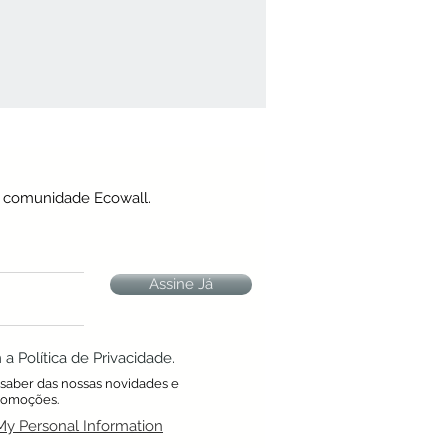
a comunidade Ecowall.
Assine Já
 Política de Privacidade.
a saber das nossas novidades e
romoções.
My Personal Information