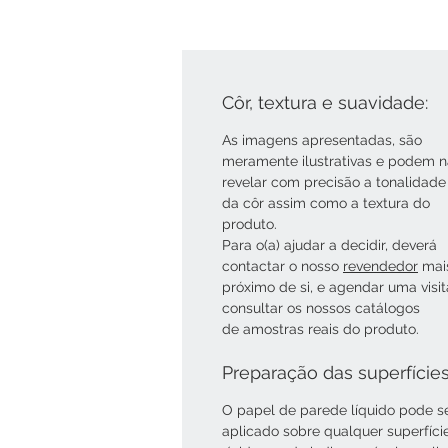
Côr, textura e suavidade:
As imagens apresentadas, são
meramente ilustrativas e podem 
revelar com precisão a tonalidade
da côr assim como a textura do
produto.
Para o(a) ajudar a decidir, deverá
contactar o nosso
revendedor
mai
próximo de si, e agendar uma visi
consultar os nossos catálogos
de amostras reais do produto.
Preparação das superfície
O papel de parede líquido pode s
aplicado sobre qualquer superfíci