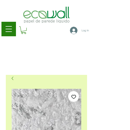
Log In