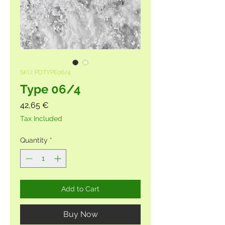
SKU: PDTYPE06/4
Type 06/4
Price
42,65 €
Tax Included
Quantity
*
Add to Cart
Buy Now