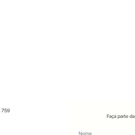
4 759
Faça parte d