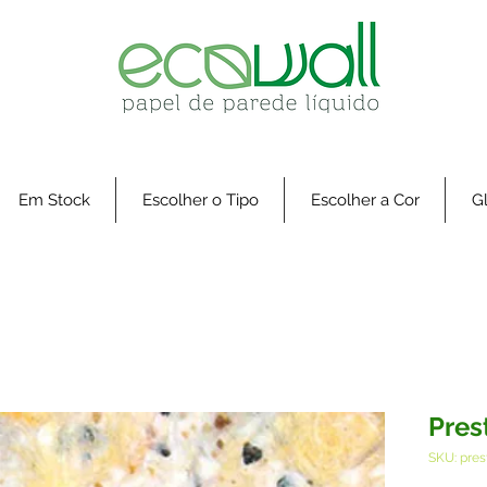
Em Stock
Escolher o Tipo
Escolher a Cor
Gl
Pres
SKU: pres