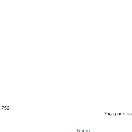
4 759
Faça parte d