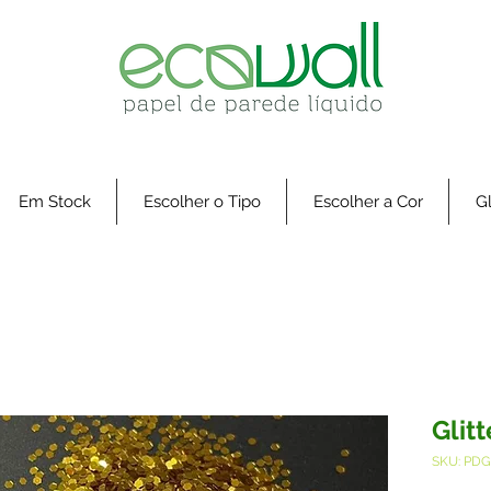
Em Stock
Escolher o Tipo
Escolher a Cor
Gl
Glit
SKU: PD