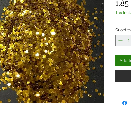
1,85
Tax Inc
Quantit
Add t