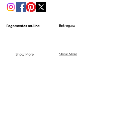
Entregas:
Pagamentos on-line:
Show More
Show More
Faça parte da comunidade Ecowall.
Assine Já