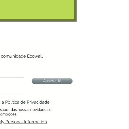
a comunidade Ecowall.
Assine Já
 Política de Privacidade.
a saber das nossas novidades e
romoções.
My Personal Information