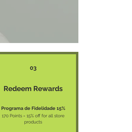
03
Redeem Rewards
Programa de Fidelidade 15%
170 Points = 15% off for all store
products