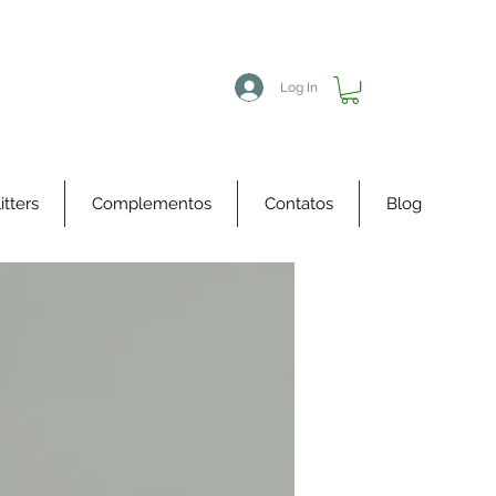
Log In
itters
Complementos
Contatos
Blog