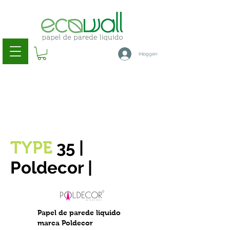
Inloggen
35
|
TYPE
Poldecor |
Papel de parede liquido
marca Poldecor