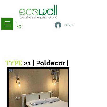
Inloggen
21 | Poldecor |
TYPE