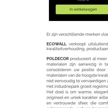
In winkelwagen
Er zijn verschillende merken vlo
ECOWALL
verkoopt uitsluite
kwaliteitverhouding, productaan
POLDECOR
produceert al meer 
materialen zijn aanwezig in ta
consolideren uw positie door 
materialen van de hoogste kwali
niet eenvoudig te vervaardigen z
Het industriepark groeit regelm
Het doel is om warme, elegant
origineel en uniek karakter wil
en vertrouwde sfeer, die comfo