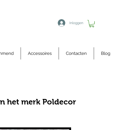
Inloggen
immend
Accessoires
Contacten
Blog
n het merk Poldecor