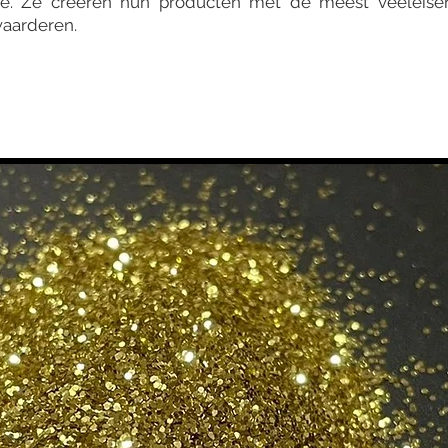
e. Ze creëren hun producten met de meest veeleisen
waarderen.