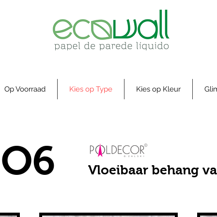
Op Voorraad
Kies op Type
Kies op Kleur
Gl
O6
Vloeibaar behang va