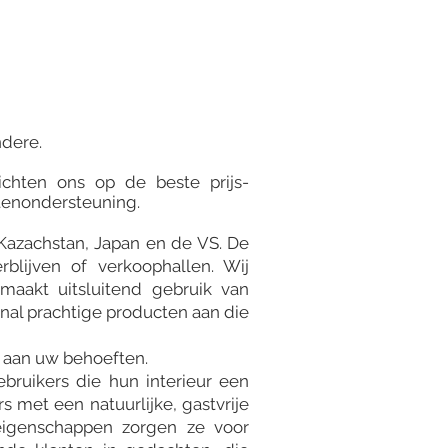
ndere.
chten ons op de beste prijs-
ntenondersteuning.
Kazachstan, Japan en de VS. De
rblijven of verkoophallen. Wij
maakt uitsluitend gebruik van
nal prachtige producten aan die
t aan uw behoeften.
ruikers die hun interieur een
rs met een natuurlijke, gastvrije
e eigenschappen zorgen ze voor