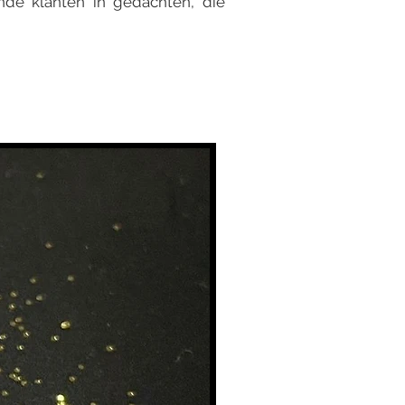
de klanten in gedachten, die