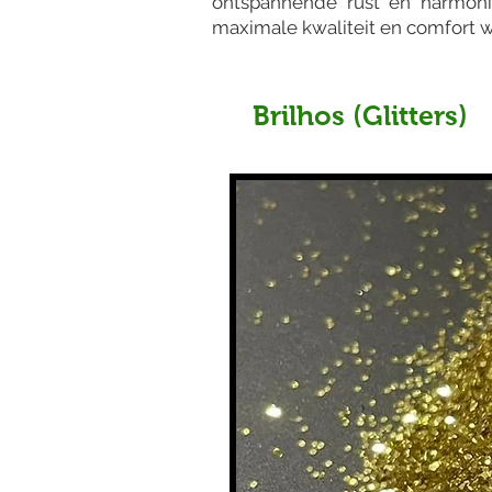
ontspannende rust en harmoni
maximale kwaliteit en comfort 
Brilhos (Glitters)