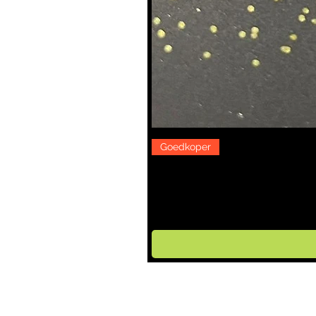
Goedkoper