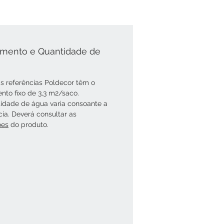
mento e Quantidade de
s referências Poldecor têm o
nto fixo de 3,3 m2/saco.
idade de água varia consoante a
cia. Deverá consultar as
óes
do produto.