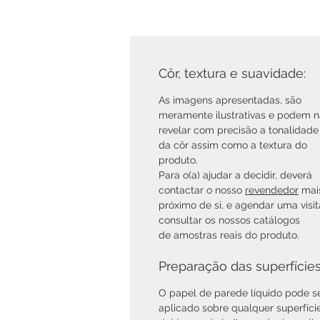
Côr, textura e suavidade:
As imagens apresentadas, são
meramente ilustrativas e podem 
revelar com precisão a tonalidade
da côr assim como a textura do
produto.
Para o(a) ajudar a decidir, deverá
contactar o nosso
revendedor
mai
próximo de si, e agendar uma visi
consultar os nossos catálogos
de amostras reais do produto.
Preparação das superfície
O papel de parede líquido pode s
aplicado sobre qualquer superfíci