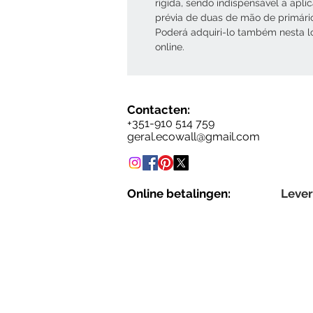
rígida, sendo indispensável a apli
prévia de duas de mão de primári
Poderá adquiri-lo também nesta l
online.
Contacten:
+351-910 514 759
geral.ecowall@gmail.com
Online betalingen:
Lever