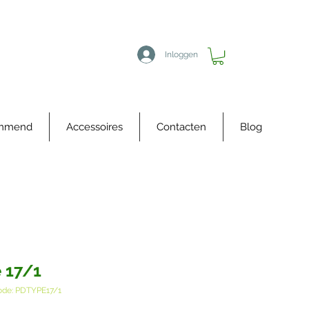
Inloggen
immend
Accessoires
Contacten
Blog
 17/1
ode: PDTYPE17/1