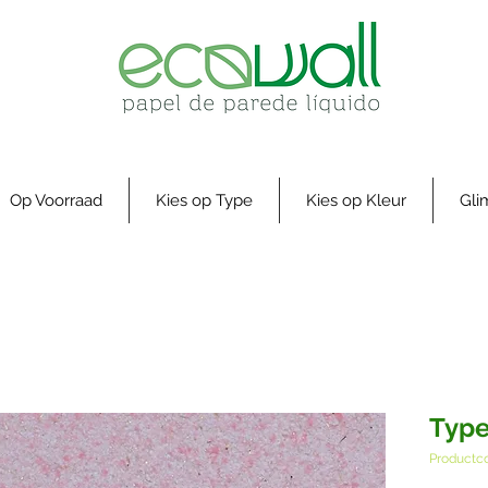
Op Voorraad
Kies op Type
Kies op Kleur
Gl
Type
Productc