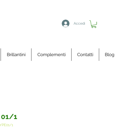
Accedi
Brillantini
Complementi
Contatti
Blog
 01/1
YPE01/1