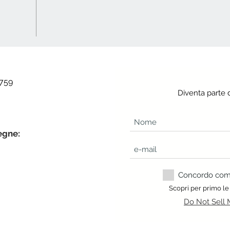
 759
Diventa parte 
egne:
Concordo com a
Scopri per primo le
Do Not Sell 