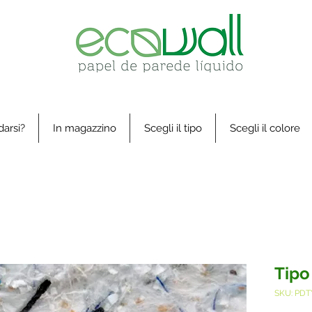
arsi?
In magazzino
Scegli il tipo
Scegli il colore
Tipo
SKU: PDT