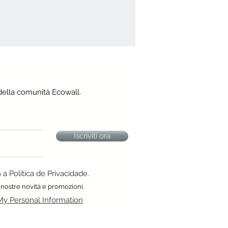
della comunità Ecowall.
Iscriviti ora
 Política de Privacidade.
 nostre novità e promozioni.
My Personal Information