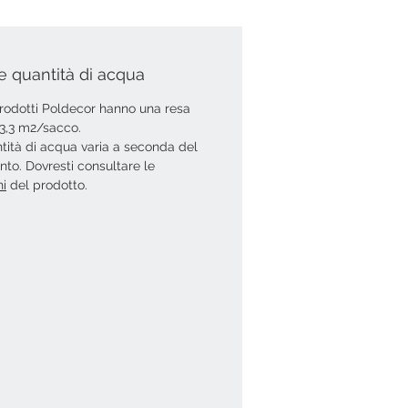
e quantità di acqua
 prodotti Poldecor hanno una resa
i 3,3 m2/sacco.
tità di acqua varia a seconda del
ento. Dovresti consultare le
ni
del prodotto.