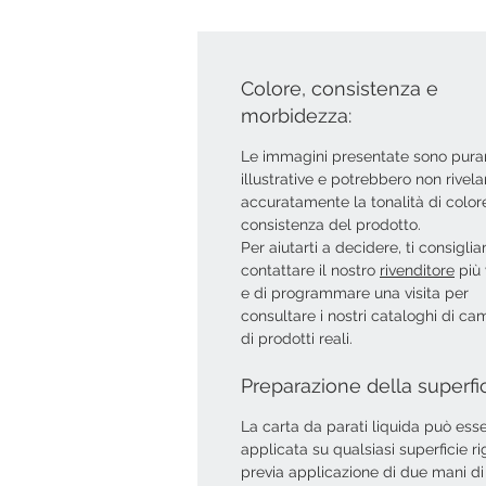
Colore, consistenza e
morbidezza:
Le immagini presentate sono pur
illustrative e potrebbero non rivela
accuratamente la tonalità di colore
consistenza del prodotto.
Per aiutarti a decidere, ti consigli
contattare il nostro
rivenditore
più 
e di programmare una visita per
consultare i nostri cataloghi di ca
di prodotti reali.
Preparazione della superfi
La carta da parati liquida può ess
applicata su qualsiasi superficie ri
previa applicazione di due mani di