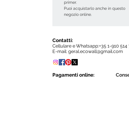
primer.
Puoi acquistarlo anche in questo
negozio online.
Contatti:
Cellulare e Whatsapp:+35
1-910 514
E-mail:
geral.ecowall@gmail.com
Pagamenti online:
Cons