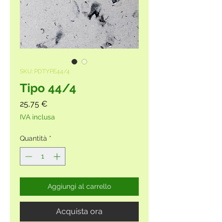
SKU: PDTYPE44/4
Tipo 44/4
Prezzo
25,75 €
IVA inclusa
Quantità
*
Aggiungi al carrello
Acquista ora