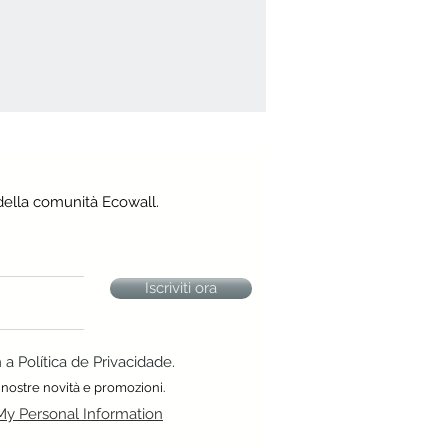
della comunità Ecowall.
Iscriviti ora
 Política de Privacidade.
 nostre novità e promozioni.
My Personal Information