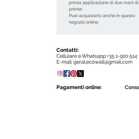
previa applicazione di due mani di
primer.
Puoi acquistarlo anche in questo
negozio online.
Contatti:
Cellulare e Whatsapp:+35
1-910 514
E-mail:
geral.ecowall@gmail.com
Pagamenti online:
Cons