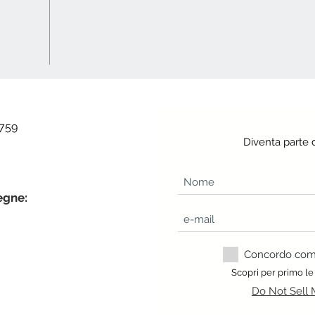
 759
Diventa parte 
egne:
Concordo com a
Scopri per primo le
Do Not Sell 