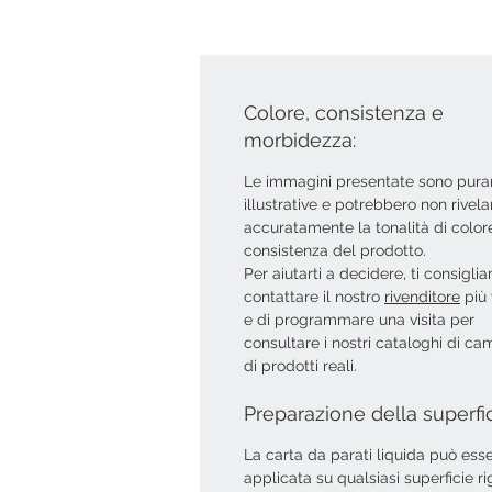
Colore, consistenza e
morbidezza:
Le immagini presentate sono pur
illustrative e potrebbero non rivela
accuratamente la tonalità di colore
consistenza del prodotto.
Per aiutarti a decidere, ti consigli
contattare il nostro
rivenditore
più 
e di programmare una visita per
consultare i nostri cataloghi di ca
di prodotti reali.
Preparazione della superfi
La carta da parati liquida può ess
applicata su qualsiasi superficie ri