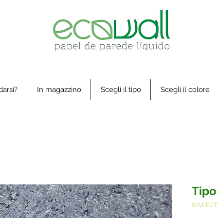
arsi?
In magazzino
Scegli il tipo
Scegli il colore
Tipo
SKU: PDT