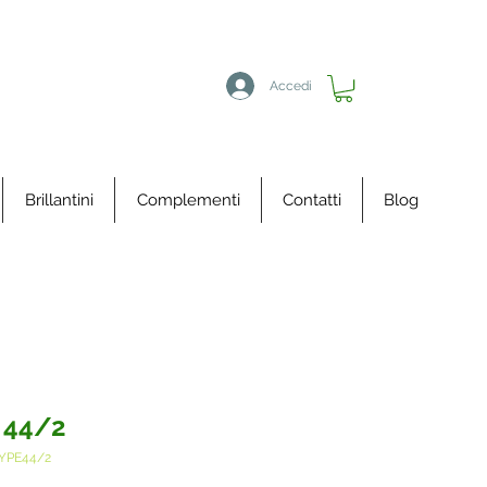
Accedi
Brillantini
Complementi
Contatti
Blog
 44/2
YPE44/2