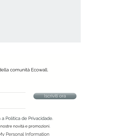
della comunità Ecowall.
Iscriviti ora
 Política de Privacidade.
 nostre novità e promozioni.
My Personal Information