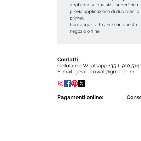
applicata su qualsiasi superficie ri
previa applicazione di due mani di
primer.
Puoi acquistarlo anche in questo
negozio online.
Contatti:
Cellulare e Whatsapp:+35
1-910 514
E-mail:
geral.ecowall@gmail.com
Pagamenti online:
Cons