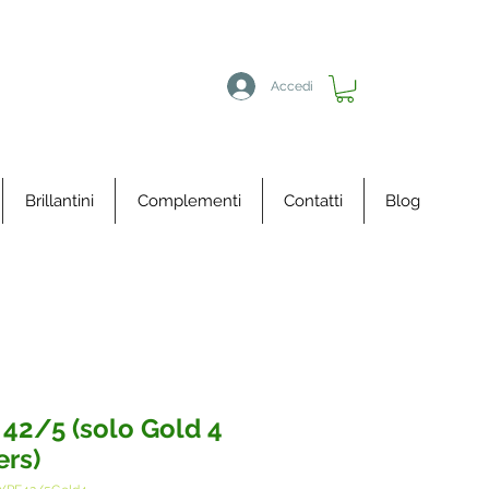
Accedi
Brillantini
Complementi
Contatti
Blog
 42/5 (solo Gold 4
ers)