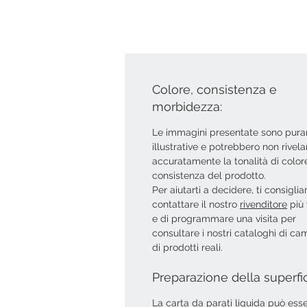
Colore, consistenza e
morbidezza:
Le immagini presentate sono pur
illustrative e potrebbero non rivela
accuratamente la tonalità di colore
consistenza del prodotto.
Per aiutarti a decidere, ti consigli
contattare il nostro
rivenditore
più 
e di programmare una visita per
consultare i nostri cataloghi di ca
di prodotti reali.
Preparazione della superfi
La carta da parati liquida può ess