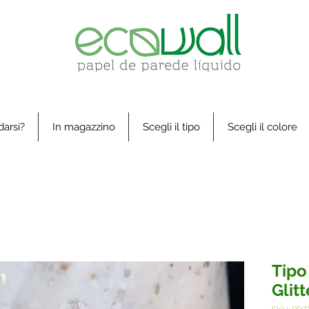
arsi?
In magazzino
Scegli il tipo
Scegli il colore
Tipo
Glitt