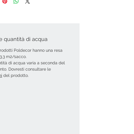
e quantità di acqua
 prodotti Poldecor hanno una resa
i 3,3 m2/sacco.
tità di acqua varia a seconda del
ento. Dovresti consultare le
ni
del prodotto.