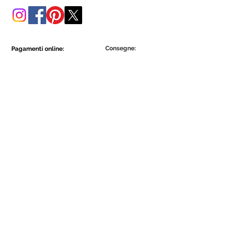
Consegne:
Pagamenti online:
Show More
Show More
Diventa parte della comunità Ecowall.
Iscriviti ora