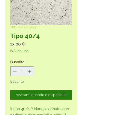
SKU: PDTYPE40/4
Tipo 40/4
Prezzo
23,00 €
IVA inclusa
Quantità
*
Esaurito
Avvisami quando è disponibile
Il tipo 40/4 è bianco satinato, con