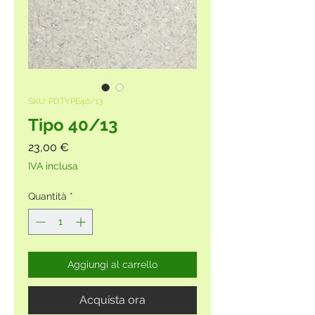
SKU: PDTYPE40/13
Tipo 40/13
Prezzo
23,00 €
IVA inclusa
Quantità
*
Aggiungi al carrello
Acquista ora