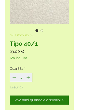
SKU: PDTYPE40/1
Tipo 40/1
Prezzo
23,00 €
IVA inclusa
Quantità
*
Esaurito
Avvisami quando è disponibile