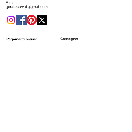
negozio online.
E-mail:
geral.ecowall@gmail.com
Consegne:
Pagamenti online:
Show More
Show More
Diventa parte della comunità Ecowall.