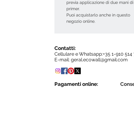
previa applicazione di due mani di
primer.
Puoi acquistarlo anche in questo
negozio online.
Contatti:
Cellulare e Whatsapp:+35
1-910 514
E-mail:
geral.ecowall@gmail.com
Pagamenti online:
Cons