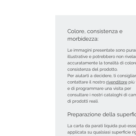
Colore, consistenza e
morbidezza:
Le immagini presentate sono pur
illustrative e potrebbero non rivela
accuratamente la tonalità di colore
consistenza del prodotto.
Per aiutarti a decidere, ti consigli
contattare il nostro
rivenditore
più 
e di programmare una visita per
consultare i nostri cataloghi di ca
di prodotti reali.
Preparazione della superfi
La carta da parati liquida può ess
applicata su qualsiasi superficie ri