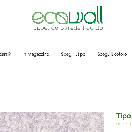
arsi?
In magazzino
Scegli il tipo
Scegli il colore
Tipo
SKU: PDT