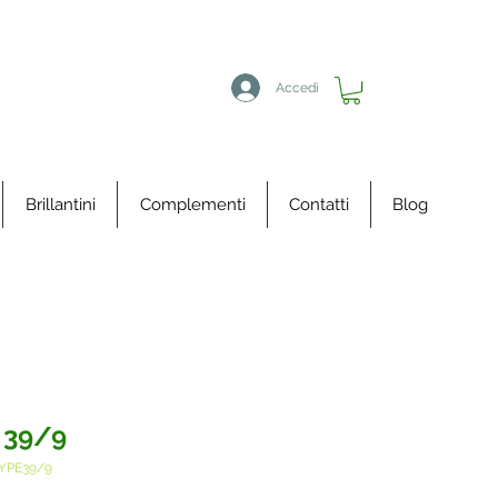
Accedi
Brillantini
Complementi
Contatti
Blog
 39/9
YPE39/9