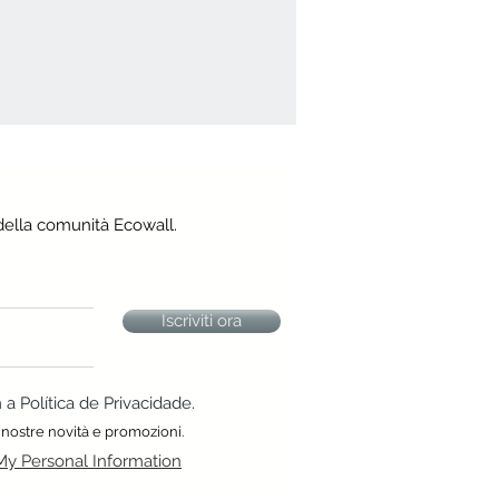
della comunità Ecowall.
Iscriviti ora
 Política de Privacidade.
 nostre novità e promozioni.
My Personal Information