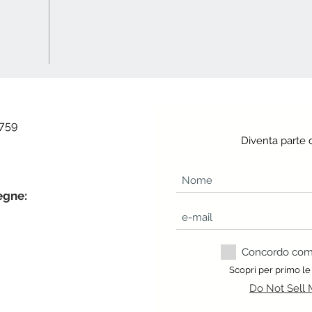
 759
Diventa parte 
egne:
Concordo com a
Scopri per primo le
Do Not Sell 