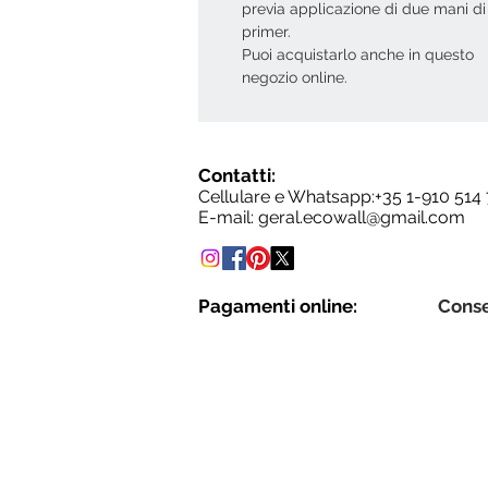
previa applicazione di due mani di
primer.
Puoi acquistarlo anche in questo
negozio online.
Contatti:
Cellulare e Whatsapp:+35
1-910 514
E-mail:
geral.ecowall@gmail.com
Pagamenti online:
Cons