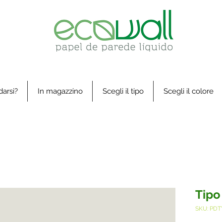
arsi?
In magazzino
Scegli il tipo
Scegli il colore
Tipo
SKU: PDT