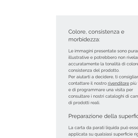
Colore, consistenza e
morbidezza:
Le immagini presentate sono pur
illustrative e potrebbero non rivela
accuratamente la tonalità di colore
consistenza del prodotto.
Per aiutarti a decidere, ti consigli
contattare il nostro
rivenditore
più 
e di programmare una visita per
consultare i nostri cataloghi di ca
di prodotti reali.
Preparazione della superfi
La carta da parati liquida può ess
applicata su qualsiasi superficie ri