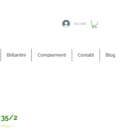
Accedi
Brillantini
Complementi
Contatti
Blog
 35/2
YPE35/2