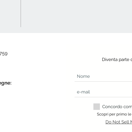
 759
Diventa parte 
egne:
Concordo com a
Scopri per primo le
Do Not Sell 