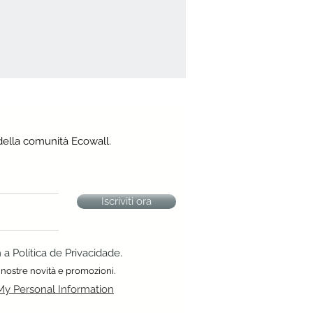
della comunità Ecowall.
Iscriviti ora
 Política de Privacidade.
 nostre novità e promozioni.
My Personal Information