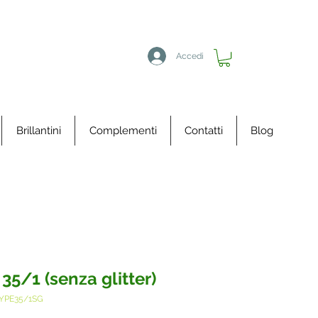
Accedi
Brillantini
Complementi
Contatti
Blog
 35/1 (senza glitter)
TYPE35/1SG