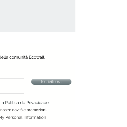
della comunità Ecowall.
Iscriviti ora
 Política de Privacidade.
 nostre novità e promozioni.
My Personal Information