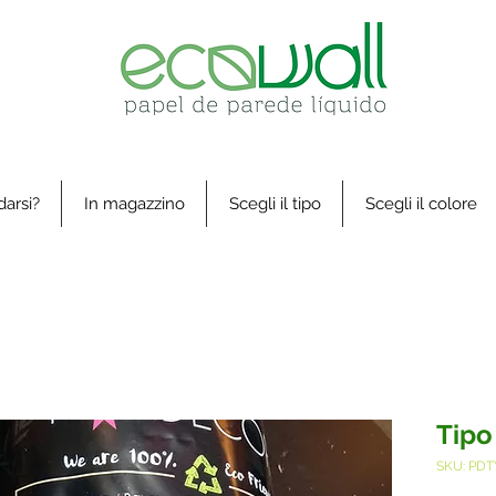
arsi?
In magazzino
Scegli il tipo
Scegli il colore
Tipo
SKU: PD