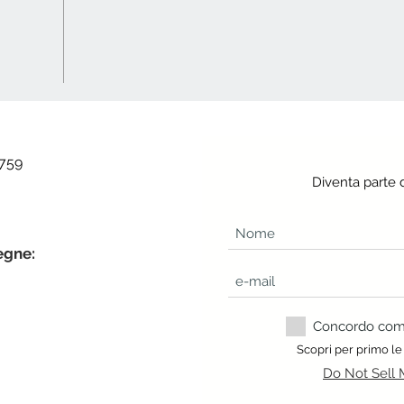
 759
Diventa parte 
egne:
Concordo com a
Scopri per primo le
Do Not Sell 