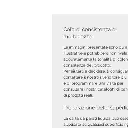
Colore, consistenza e
morbidezza:
Le immagini presentate sono pur
illustrative e potrebbero non rivela
accuratamente la tonalità di colore
consistenza del prodotto.
Per aiutarti a decidere, ti consigli
contattare il nostro
rivenditore
più 
e di programmare una visita per
consultare i nostri cataloghi di ca
di prodotti reali.
Preparazione della superfi
La carta da parati liquida può ess
applicata su qualsiasi superficie ri