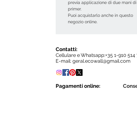
previa applicazione di due mani di
primer.
Puoi acquistarlo anche in questo
negozio online.
Contatti:
Cellulare e Whatsapp:+35
1-910 514
E-mail:
geral.ecowall@gmail.com
Pagamenti online:
Cons