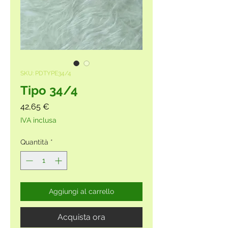
SKU: PDTYPE34/4
Tipo 34/4
Prezzo
42,65 €
IVA inclusa
Quantità
*
Aggiungi al carrello
Acquista ora