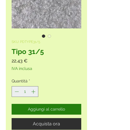
SKU: PDTYPE31/5
Tipo 31/5
Prezzo
22,43 €
IVA inclusa
Quantità
*
Aggiungi al carrello
Acquista ora