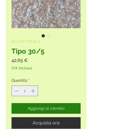
SKU: PDTYPE30/5
Tipo 30/5
Prezzo
42,65 €
IVA inclusa
Quantità
*
Aggiungi al carrello
Acquista ora