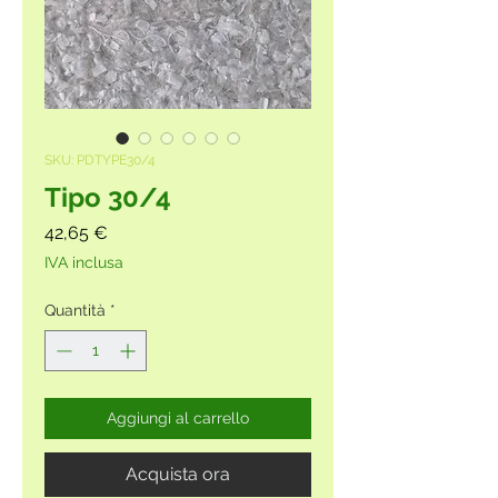
SKU: PDTYPE30/4
Tipo 30/4
Prezzo
42,65 €
IVA inclusa
Quantità
*
Aggiungi al carrello
Acquista ora