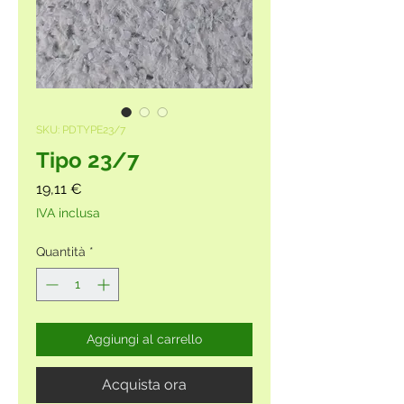
SKU: PDTYPE23/7
Tipo 23/7
Prezzo
19,11 €
IVA inclusa
Quantità
*
Aggiungi al carrello
Acquista ora