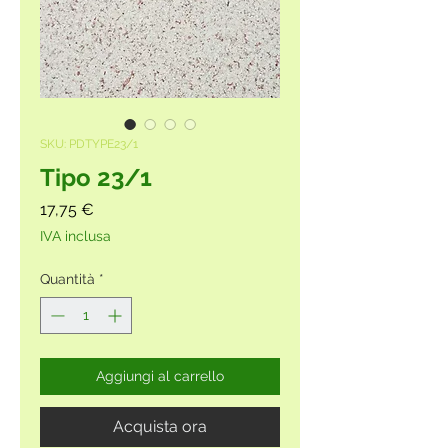
SKU: PDTYPE23/1
Tipo 23/1
Prezzo
17,75 €
IVA inclusa
Quantità
*
Aggiungi al carrello
Acquista ora