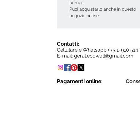
primer.
Puoi acquistarlo anche in questo
negozio online.
Contatti:
Cellulare e Whatsapp:+35
1-910 514
E-mail:
geral.ecowall@gmail.com
Pagamenti online:
Cons