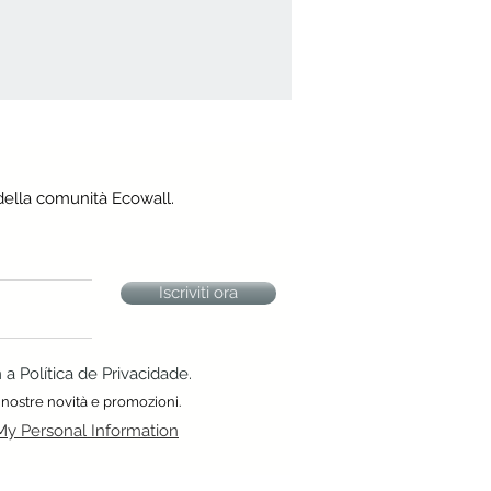
della comunità Ecowall.
Iscriviti ora
 Política de Privacidade.
 nostre novità e promozioni.
My Personal Information