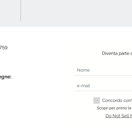
 759
Diventa parte 
egne:
Concordo com a
Scopri per primo le
Do Not Sell 