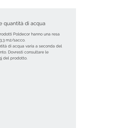
e quantità di acqua
 prodotti Poldecor hanno una resa
i 3,3 m2/sacco.
tità di acqua varia a seconda del
ento. Dovresti consultare le
ni
del prodotto.