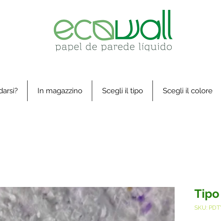
arsi?
In magazzino
Scegli il tipo
Scegli il colore
Tipo
SKU: PDT