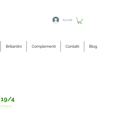
Accedi
Brillantini
Complementi
Contatti
Blog
 19/4
YPE19/4