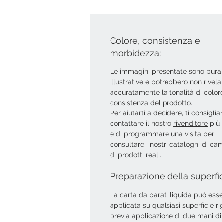
Colore, consistenza e
morbidezza:
Le immagini presentate sono pur
illustrative e potrebbero non rivela
accuratamente la tonalità di colore
consistenza del prodotto.
Per aiutarti a decidere, ti consigli
contattare il nostro
rivenditore
più 
e di programmare una visita per
consultare i nostri cataloghi di ca
di prodotti reali.
Preparazione della superfi
La carta da parati liquida può ess
applicata su qualsiasi superficie ri
previa applicazione di due mani di