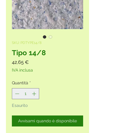
SKU: PDTYPE14/8
Tipo 14/8
Prezzo
42,65 €
IVA inclusa
Quantità
*
Esaurito
Avvisami quando è disponibile