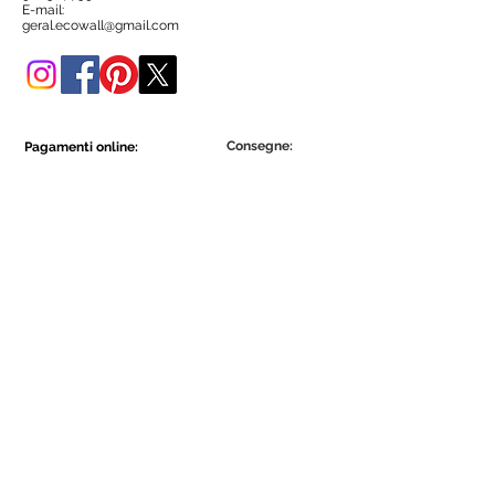
negozio online.
E-mail:
geral.ecowall@gmail.com
Consegne:
Pagamenti online:
Show More
Show More
Diventa parte della comunità Ecowall.