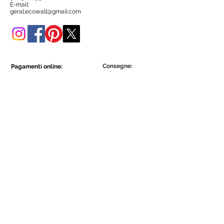
negozio online.
E-mail:
geral.ecowall@gmail.com
Consegne:
Pagamenti online:
Show More
Show More
Diventa parte della comunità Ecowall.