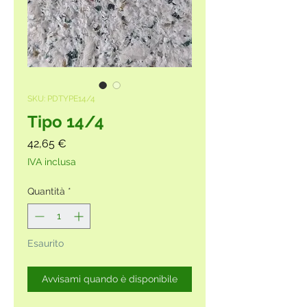
SKU: PDTYPE14/4
Tipo 14/4
Prezzo
42,65 €
IVA inclusa
Quantità
*
Esaurito
Avvisami quando è disponibile