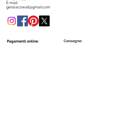
negozio online.
E-mail:
geral.ecowall@gmail.com
Consegne:
Pagamenti online:
Show More
Show More
Diventa parte della comunità Ecowall.