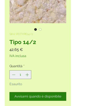
SKU: PDTYPE14/2
Tipo 14/2
Prezzo
42,65 €
IVA inclusa
Quantità
*
Esaurito
Avvisami quando è disponibile