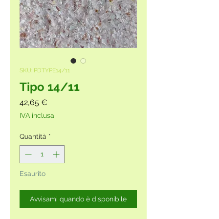
SKU: PDTYPE14/11
Tipo 14/11
Prezzo
42,65 €
IVA inclusa
Quantità
*
Esaurito
Avvisami quando è disponibile