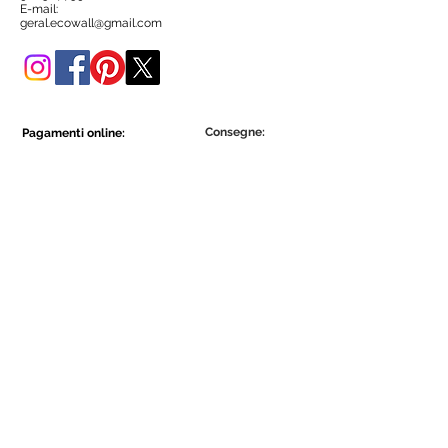
negozio online.
E-mail:
geral.ecowall@gmail.com
Consegne:
Pagamenti online:
Show More
Show More
Diventa parte della comunità Ecowall.