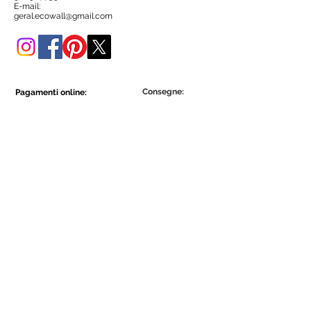
negozio online.
E-mail:
geral.ecowall@gmail.com
Consegne:
Pagamenti online:
Show More
Show More
Diventa parte della comunità Ecowall.