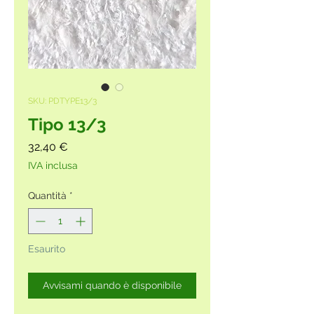
SKU: PDTYPE13/3
Tipo 13/3
Prezzo
32,40 €
IVA inclusa
Quantità
*
Esaurito
Avvisami quando è disponibile