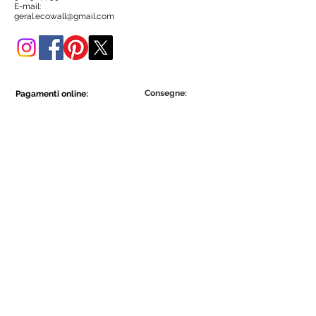
negozio online.
E-mail:
geral.ecowall@gmail.com
Consegne:
Pagamenti online:
Show More
Show More
Diventa parte della comunità Ecowall.