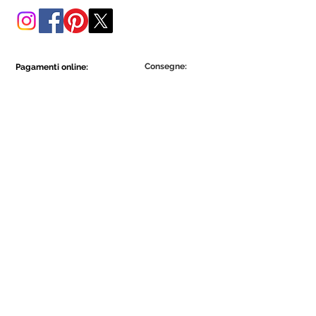
Consegne:
Pagamenti online:
Show More
Show More
Diventa parte della comunità Ecowall.
Iscriviti ora