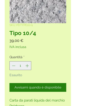
SKU: PDTYPE10/4
Tipo 10/4
Prezzo
39,00 €
IVA inclusa
Quantità
*
Esaurito
Avvisami quando è disponibile
Carta da parati liquida del marchio