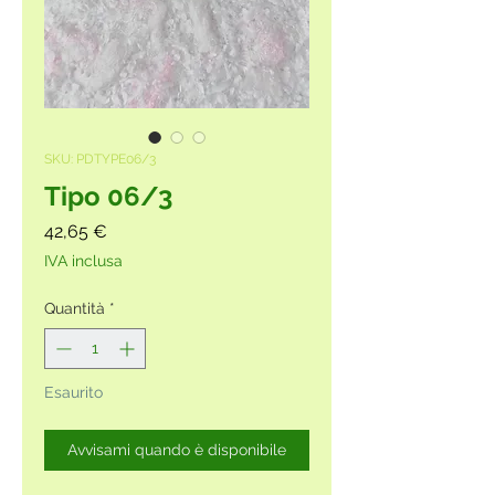
SKU: PDTYPE06/3
Tipo 06/3
Prezzo
42,65 €
IVA inclusa
Quantità
*
Esaurito
Avvisami quando è disponibile