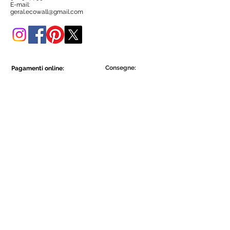
negozio online.
E-mail:
geral.ecowall@gmail.com
Consegne:
Pagamenti online:
Show More
Show More
Diventa parte della comunità Ecowall.