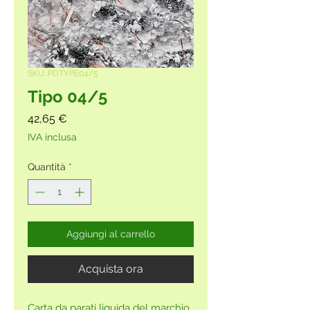
SKU: PDTYPE04/5
Tipo 04/5
Prezzo
42,65 €
IVA inclusa
Quantità
*
Aggiungi al carrello
Acquista ora
Carta da parati liquida del marchio