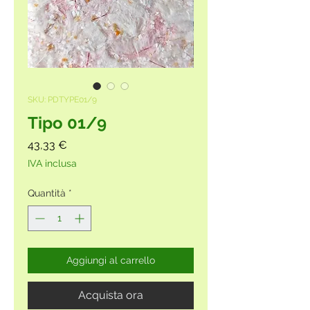
SKU: PDTYPE01/9
Tipo 01/9
Prezzo
43,33 €
IVA inclusa
Quantità
*
Aggiungi al carrello
Acquista ora