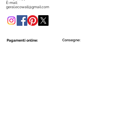
negozio online.
E-mail:
geral.ecowall@gmail.com
Consegne:
Pagamenti online:
Show More
Show More
Diventa parte della comunità Ecowall.