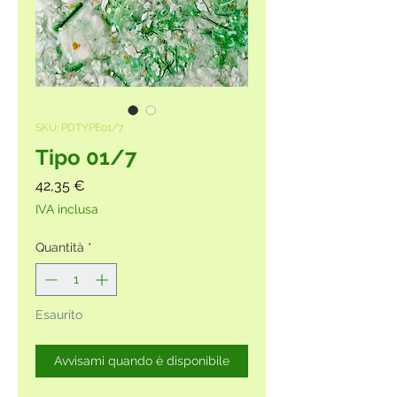
SKU: PDTYPE01/7
Tipo 01/7
Prezzo
42,35 €
IVA inclusa
Quantità
*
Esaurito
Avvisami quando è disponibile