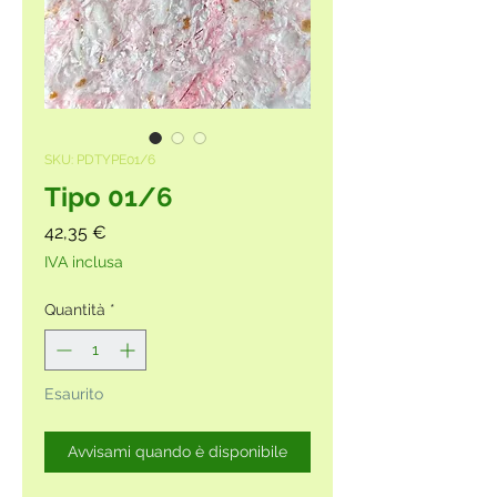
SKU: PDTYPE01/6
Tipo 01/6
Prezzo
42,35 €
IVA inclusa
Quantità
*
Esaurito
Avvisami quando è disponibile