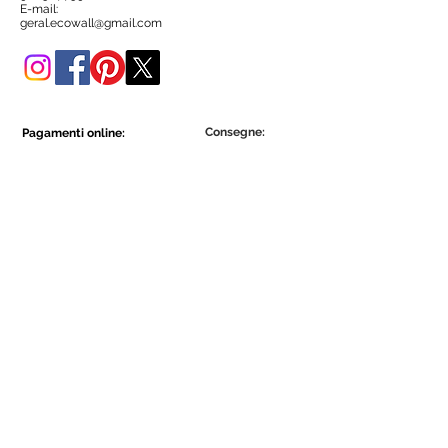
negozio online.
E-mail:
geral.ecowall@gmail.com
Consegne:
Pagamenti online:
Show More
Show More
Diventa parte della comunità Ecowall.