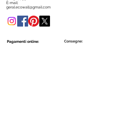
negozio online.
E-mail:
geral.ecowall@gmail.com
Consegne:
Pagamenti online:
Show More
Show More
Diventa parte della comunità Ecowall.