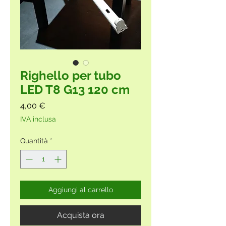
Righello per tubo
LED T8 G13 120 cm
Prezzo
4,00 €
IVA inclusa
Quantità
*
Aggiungi al carrello
Acquista ora