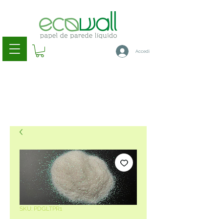
Accedi
SKU: PDGLTPR1