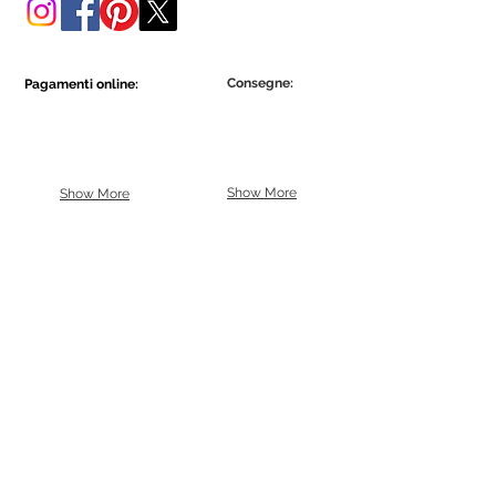
Consegne:
Pagamenti online:
Show More
Show More
Diventa parte della comunità Ecowall.
Iscriviti ora